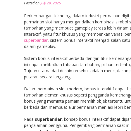
Posted on
July 29, 2026
Perkembangan teknologi dalam industri permainan digi
permainan slot hanya mengandalkan kombinasi simbol s
tambahan yang membuat gameplay terasa lebih dinamis.
interaktif, yaitu fitur khusus yang memberikan varia
superbandar
, sistem bonus interaktif menjadi salah sa
dalam gameplay.
Sistem bonus interaktif berbeda dengan fitur kemenanga
ini dapat melibatkan tahapan tambahan, pilihan tertent
Tujuan utama dari desain tersebut adalah menciptakan 
putaran secara langsung.
Dalam permainan slot modern, bonus interaktif dapat had
tambahan elemen khusus seperti pengganda kemenangan,
bonus yang meminta pemain memilih objek tertentu un
berbeda dan membuat alur permainan menjadi lebih berv
Pada
superbandar
, konsep bonus interaktif dapat dip
pengalaman pengguna. Pengembang permainan saat ini 