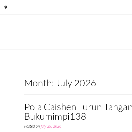
Skip
to
content
Month:
July 2026
Pola Caishen Turun Tangan
Bukumimpi138
Posted on
July 29, 2026