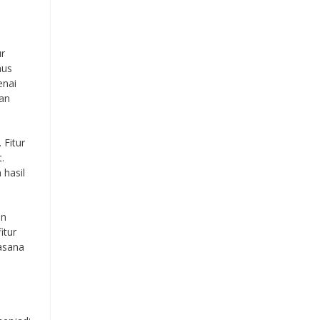
ur
nus
enai
ran
 Fitur
.
 hasil
an
itur
asana