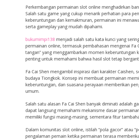
Perkembangan permainan slot online menghadirkan bany
Salah satu game yang cukup menarik perhatian para pe
keberuntungan dan kemakmuran, permainan ini menawar
serta gameplay yang mudah dipahami.
bukumimpi138
menjadi salah satu kata kunci yang serin
permainan online, termasuk pembahasan mengenai Fa Cai
tangan” yang menggambarkan momen keberuntungan ket
penting untuk memahami bahwa hasil slot tetap bergantu
Fa Cai Shen mengambil inspirasi dari karakter Caishen
budaya Tiongkok. Konsep ini membuat permainan memiliki
keberuntungan, dan suasana perayaan memberikan pen
umum.
Salah satu alasan Fa Cai Shen banyak diminati adalah 
dapat langsung memahami mekanisme dasar permainan ta
memiliki fungsi masing-masing, sementara fitur tambah
Dalam komunitas slot online, istilah “pola gacor” atau
pengalaman pemain ketika permainan terasa memberik