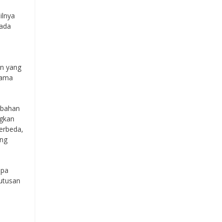
ilnya
rada
an yang
lama
mbahan
gkan
erbeda,
ung
npa
putusan