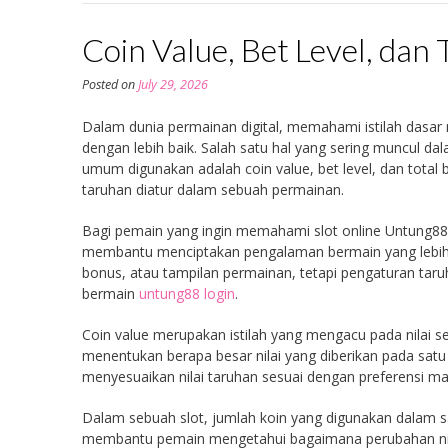
Coin Value, Bet Level, dan 
Posted on
July 29, 2026
Dalam dunia permainan digital, memahami istilah dasa
dengan lebih baik. Salah satu hal yang sering muncul da
umum digunakan adalah coin value, bet level, dan total
taruhan diatur dalam sebuah permainan.
Bagi pemain yang ingin memahami slot online Untung88
membantu menciptakan pengalaman bermain yang lebih
bonus, atau tampilan permainan, tetapi pengaturan tar
bermain
untung88 login
.
Coin value merupakan istilah yang mengacu pada nilai s
menentukan berapa besar nilai yang diberikan pada sat
menyesuaikan nilai taruhan sesuai dengan preferensi m
Dalam sebuah slot, jumlah koin yang digunakan dalam s
membantu pemain mengetahui bagaimana perubahan nila