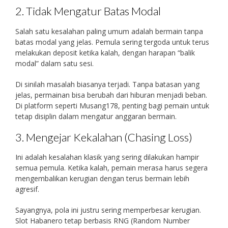
2. Tidak Mengatur Batas Modal
Salah satu kesalahan paling umum adalah bermain tanpa
batas modal yang jelas. Pemula sering tergoda untuk terus
melakukan deposit ketika kalah, dengan harapan “balik
modal” dalam satu sesi.
Di sinilah masalah biasanya terjadi. Tanpa batasan yang
jelas, permainan bisa berubah dari hiburan menjadi beban.
Di platform seperti
Musang178
, penting bagi pemain untuk
tetap disiplin dalam mengatur anggaran bermain.
3. Mengejar Kekalahan (Chasing Loss)
Ini adalah kesalahan klasik yang sering dilakukan hampir
semua pemula. Ketika kalah, pemain merasa harus segera
mengembalikan kerugian dengan terus bermain lebih
agresif.
Sayangnya, pola ini justru sering memperbesar kerugian.
Slot Habanero tetap berbasis RNG (Random Number