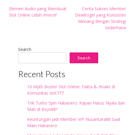
Post
Elemen Audio yang Membuat
Cerita Sukses Member
navigation
Slot Online Lebih Imersif
Dewitogel yang Konsisten
Menang dengan Strategi
Sederhana
Search
Search
Recent Posts
10 Myth Buster Slot Online: Fakta & Hoaks di
Komunitas slot777
Trik Turbo Spin Habanero: Kapan Harus Nyala dan
Mati di Bejo88?
Keuntungan Jadi Member VIP Nusantara88 Saat
Main Habanero