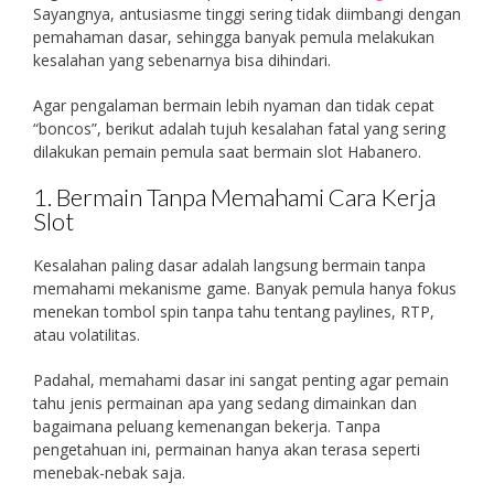
Sayangnya, antusiasme tinggi sering tidak diimbangi dengan
pemahaman dasar, sehingga banyak pemula melakukan
kesalahan yang sebenarnya bisa dihindari.
Agar pengalaman bermain lebih nyaman dan tidak cepat
“boncos”, berikut adalah tujuh kesalahan fatal yang sering
dilakukan pemain pemula saat bermain slot Habanero.
1. Bermain Tanpa Memahami Cara Kerja
Slot
Kesalahan paling dasar adalah langsung bermain tanpa
memahami mekanisme game. Banyak pemula hanya fokus
menekan tombol spin tanpa tahu tentang paylines, RTP,
atau volatilitas.
Padahal, memahami dasar ini sangat penting agar pemain
tahu jenis permainan apa yang sedang dimainkan dan
bagaimana peluang kemenangan bekerja. Tanpa
pengetahuan ini, permainan hanya akan terasa seperti
menebak-nebak saja.