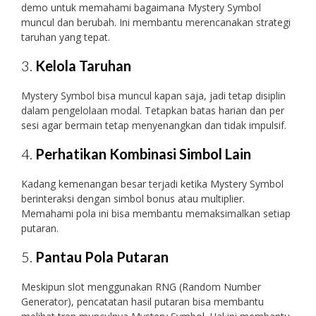
demo untuk memahami bagaimana Mystery Symbol
muncul dan berubah. Ini membantu merencanakan strategi
taruhan yang tepat.
3.
Kelola Taruhan
Mystery Symbol bisa muncul kapan saja, jadi tetap disiplin
dalam pengelolaan modal. Tetapkan batas harian dan per
sesi agar bermain tetap menyenangkan dan tidak impulsif.
4.
Perhatikan Kombinasi Simbol Lain
Kadang kemenangan besar terjadi ketika Mystery Symbol
berinteraksi dengan simbol bonus atau multiplier.
Memahami pola ini bisa membantu memaksimalkan setiap
putaran.
5.
Pantau Pola Putaran
Meskipun slot menggunakan RNG (Random Number
Generator), pencatatan hasil putaran bisa membantu