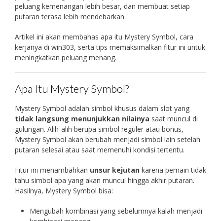
peluang kemenangan lebih besar, dan membuat setiap
putaran terasa lebih mendebarkan.
Artikel ini akan membahas apa itu Mystery Symbol, cara
kerjanya di win303, serta tips memaksimalkan fitur ini untuk
meningkatkan peluang menang.
Apa Itu Mystery Symbol?
Mystery Symbol adalah simbol khusus dalam slot yang
tidak langsung menunjukkan nilainya
saat muncul di
gulungan. Alih-alih berupa simbol reguler atau bonus,
Mystery Symbol akan berubah menjadi simbol lain setelah
putaran selesai atau saat memenuhi kondisi tertentu.
Fitur ini menambahkan
unsur kejutan
karena pemain tidak
tahu simbol apa yang akan muncul hingga akhir putaran.
Hasilnya, Mystery Symbol bisa:
Mengubah kombinasi yang sebelumnya kalah menjadi