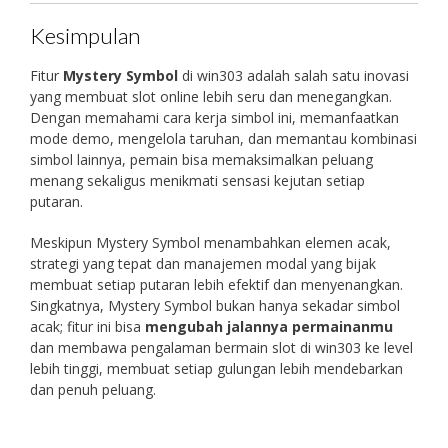
Kesimpulan
Fitur
Mystery Symbol
di win303 adalah salah satu inovasi
yang membuat slot online lebih seru dan menegangkan.
Dengan memahami cara kerja simbol ini, memanfaatkan
mode demo, mengelola taruhan, dan memantau kombinasi
simbol lainnya, pemain bisa memaksimalkan peluang
menang sekaligus menikmati sensasi kejutan setiap
putaran.
Meskipun Mystery Symbol menambahkan elemen acak,
strategi yang tepat dan manajemen modal yang bijak
membuat setiap putaran lebih efektif dan menyenangkan.
Singkatnya, Mystery Symbol bukan hanya sekadar simbol
acak; fitur ini bisa
mengubah jalannya permainanmu
dan membawa pengalaman bermain slot di win303 ke level
lebih tinggi, membuat setiap gulungan lebih mendebarkan
dan penuh peluang.