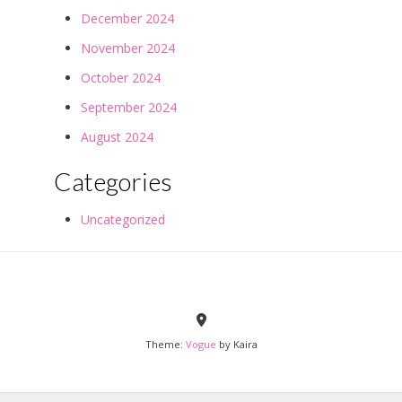
December 2024
November 2024
October 2024
September 2024
August 2024
Categories
Uncategorized
Theme:
Vogue
by Kaira