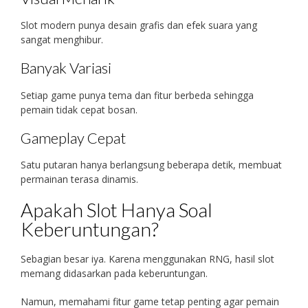
Slot modern punya desain grafis dan efek suara yang
sangat menghibur.
Banyak Variasi
Setiap game punya tema dan fitur berbeda sehingga
pemain tidak cepat bosan.
Gameplay Cepat
Satu putaran hanya berlangsung beberapa detik, membuat
permainan terasa dinamis.
Apakah Slot Hanya Soal
Keberuntungan?
Sebagian besar iya. Karena menggunakan RNG, hasil slot
memang didasarkan pada keberuntungan.
Namun, memahami fitur game tetap penting agar pemain