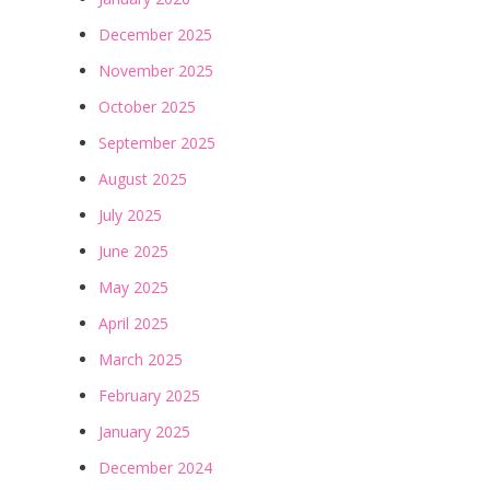
December 2025
November 2025
October 2025
September 2025
August 2025
July 2025
June 2025
May 2025
April 2025
March 2025
February 2025
January 2025
December 2024