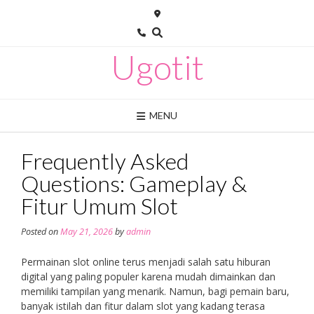
Skip
to
content
Ugotit
MENU
Frequently Asked
Questions: Gameplay &
Fitur Umum Slot
Posted on
May 21, 2026
by
admin
Permainan slot online terus menjadi salah satu hiburan
digital yang paling populer karena mudah dimainkan dan
memiliki tampilan yang menarik. Namun, bagi pemain baru,
banyak istilah dan fitur dalam slot yang kadang terasa