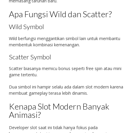
memasang taruhan baru.
Apa Fungsi Wild dan Scatter?
Wild Symbol
Wild berfungsi menggantikan simbol lain untuk membantu
membentuk kombinasi kemenangan.
Scatter Symbol
Scatter biasanya memicu bonus seperti free spin atau mini
game tertentu.
Dua simbol ini hampir selalu ada dalam slot modern karena
membuat gameplay terasa lebih dinamis.
Kenapa Slot Modern Banyak
Animasi?
Developer slot saat ini tidak hanya fokus pada