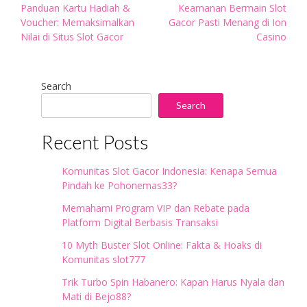
Post
Panduan Kartu Hadiah &
Keamanan Bermain Slot
navigation
Voucher: Memaksimalkan
Gacor Pasti Menang di Ion
Nilai di Situs Slot Gacor
Casino
Search
Search
Recent Posts
Komunitas Slot Gacor Indonesia: Kenapa Semua
Pindah ke Pohonemas33?
Memahami Program VIP dan Rebate pada
Platform Digital Berbasis Transaksi
10 Myth Buster Slot Online: Fakta & Hoaks di
Komunitas slot777
Trik Turbo Spin Habanero: Kapan Harus Nyala dan
Mati di Bejo88?