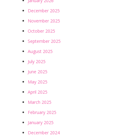
January 2026
December 2025
November 2025
October 2025
September 2025
August 2025
July 2025
June 2025
May 2025
April 2025
March 2025
February 2025
January 2025
December 2024