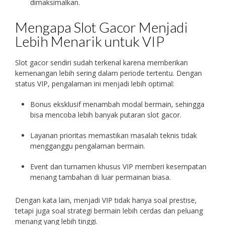
dimaksimalkan.
Mengapa Slot Gacor Menjadi
Lebih Menarik untuk VIP
Slot gacor sendiri sudah terkenal karena memberikan
kemenangan lebih sering dalam periode tertentu. Dengan
status VIP, pengalaman ini menjadi lebih optimal:
Bonus eksklusif menambah modal bermain, sehingga
bisa mencoba lebih banyak putaran slot gacor.
Layanan prioritas memastikan masalah teknis tidak
mengganggu pengalaman bermain.
Event dan turnamen khusus VIP memberi kesempatan
menang tambahan di luar permainan biasa.
Dengan kata lain, menjadi VIP tidak hanya soal prestise,
tetapi juga soal strategi bermain lebih cerdas dan peluang
menang yang lebih tinggi.