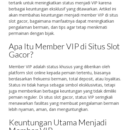
tertarik untuk meningkatkan status menjadi VIP karena
berbagai keuntungan eksklusif yang ditawarkan. Artikel ini
akan membahas keuntungan menjadi member VIP di situs
slot gacor, bagaimana manfaatnya dapat meningkatkan
pengalaman bermain, dan tips agar tetap menikmati
permainan dengan bijak.
Apa Itu Member VIP di Situs Slot
Gacor?
Member VIP adalah status khusus yang diberikan oleh
platform slot online kepada pemain tertentu, biasanya
berdasarkan frekuensi bermain, total deposit, atau loyalitas.
Status ini tidak hanya sebagai simbol eksklusivitas, tetapi
juga memberikan berbagai keuntungan yang tidak dimiliki
pemain reguler. Di situs slot gacor, status VIP seringkali
menawarkan fasilitas yang membuat pengalaman bermain
lebih nyaman, aman, dan menguntungkan.
Keuntungan Utama Menjadi