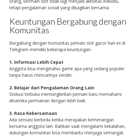
orang, bermain slot tidak lagi menjadi aktivitas individu,
tetapi pengalaman sosial yang dibagikan bersama.
Keuntungan Bergabung dengan
Komunitas
Bergabung dengan komunitas pemain slot gacor hari ini di
Telegram memiliki beberapa keuntungan:
1. Informasi Lebih Cepat
Anggota bisa mengetahui game apa yang sedang populer
tanpa harus mencarinya sendiri.
2. Belajar dari Pengalaman Orang Lain
Diskusi terbuka memungkinkan pemain baru memahami
dinamika permainan dengan lebih baik.
3. Rasa Kebersamaan
Ada sensasi berbeda ketika merayakan kemenangan
bersama anggota lain. Bahkan saat mengalami kekalahan,
dukungan komunitas bisa membantu menjaga semangat.