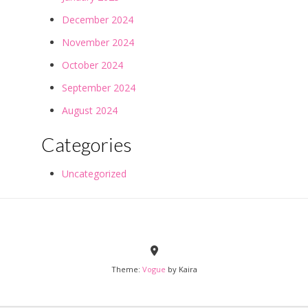
December 2024
November 2024
October 2024
September 2024
August 2024
Categories
Uncategorized
Theme:
Vogue
by Kaira