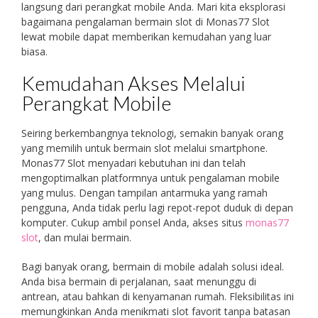
langsung dari perangkat mobile Anda. Mari kita eksplorasi
bagaimana pengalaman bermain slot di Monas77 Slot
lewat mobile dapat memberikan kemudahan yang luar
biasa.
Kemudahan Akses Melalui
Perangkat Mobile
Seiring berkembangnya teknologi, semakin banyak orang
yang memilih untuk bermain slot melalui smartphone.
Monas77 Slot menyadari kebutuhan ini dan telah
mengoptimalkan platformnya untuk pengalaman mobile
yang mulus. Dengan tampilan antarmuka yang ramah
pengguna, Anda tidak perlu lagi repot-repot duduk di depan
komputer. Cukup ambil ponsel Anda, akses situs
monas77
slot
, dan mulai bermain.
Bagi banyak orang, bermain di mobile adalah solusi ideal.
Anda bisa bermain di perjalanan, saat menunggu di
antrean, atau bahkan di kenyamanan rumah. Fleksibilitas ini
memungkinkan Anda menikmati slot favorit tanpa batasan