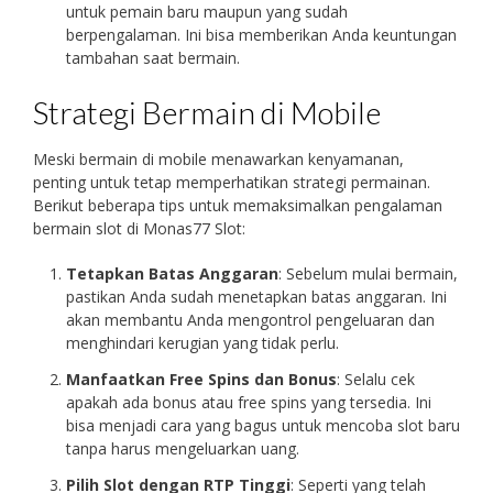
untuk pemain baru maupun yang sudah
berpengalaman. Ini bisa memberikan Anda keuntungan
tambahan saat bermain.
Strategi Bermain di Mobile
Meski bermain di mobile menawarkan kenyamanan,
penting untuk tetap memperhatikan strategi permainan.
Berikut beberapa tips untuk memaksimalkan pengalaman
bermain slot di Monas77 Slot:
Tetapkan Batas Anggaran
: Sebelum mulai bermain,
pastikan Anda sudah menetapkan batas anggaran. Ini
akan membantu Anda mengontrol pengeluaran dan
menghindari kerugian yang tidak perlu.
Manfaatkan Free Spins dan Bonus
: Selalu cek
apakah ada bonus atau free spins yang tersedia. Ini
bisa menjadi cara yang bagus untuk mencoba slot baru
tanpa harus mengeluarkan uang.
Pilih Slot dengan RTP Tinggi
: Seperti yang telah