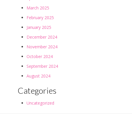
March 2025
February 2025
January 2025
December 2024
November 2024
October 2024
September 2024
August 2024
Categories
Uncategorized