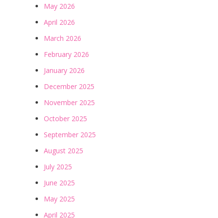
May 2026
April 2026
March 2026
February 2026
January 2026
December 2025
November 2025
October 2025
September 2025
August 2025
July 2025
June 2025
May 2025
April 2025