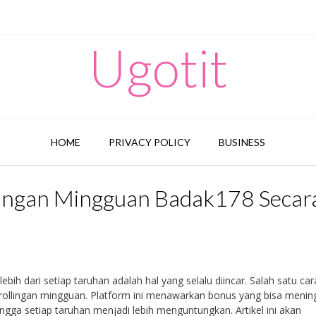
Ugotit
HOME
PRIVACY POLICY
BUSINESS
ingan Mingguan Badak178 Secar
ih dari setiap taruhan adalah hal yang selalu diincar. Salah satu car
ollingan mingguan. Platform ini menawarkan bonus yang bisa menin
ngga setiap taruhan menjadi lebih menguntungkan. Artikel ini akan