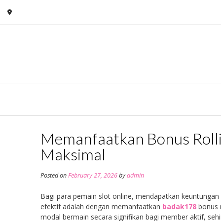
Skip
to
content
Memanfaatkan Bonus Roll
Maksimal
Posted on
February 27, 2026
by
admin
Bagi para pemain slot online, mendapatkan keuntungan leb
efektif adalah dengan memanfaatkan
badak178
bonus r
modal bermain secara signifikan bagi member aktif, sehi