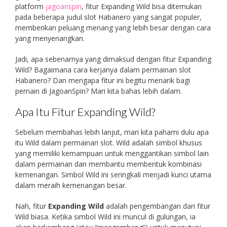
platform
jagoanspin
, fitur Expanding Wild bisa ditemukan
pada beberapa judul slot Habanero yang sangat populer,
memberikan peluang menang yang lebih besar dengan cara
yang menyenangkan.
Jadi, apa sebenarnya yang dimaksud dengan fitur Expanding
Wild? Bagaimana cara kerjanya dalam permainan slot
Habanero? Dan mengapa fitur ini begitu menarik bagi
pemain di JagoanSpin? Mari kita bahas lebih dalam.
Apa Itu Fitur Expanding Wild?
Sebelum membahas lebih lanjut, mari kita pahami dulu apa
itu Wild dalam permainan slot. Wild adalah simbol khusus
yang memiliki kemampuan untuk menggantikan simbol lain
dalam permainan dan membantu membentuk kombinasi
kemenangan. Simbol Wild ini seringkali menjadi kunci utama
dalam meraih kemenangan besar.
Nah, fitur
Expanding Wild
adalah pengembangan dari fitur
Wild biasa. Ketika simbol Wild ini muncul di gulungan, ia