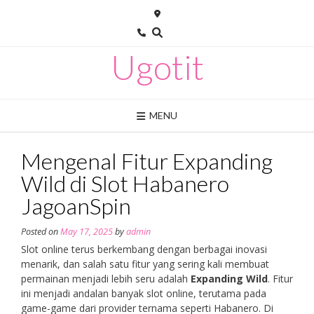
Skip
to
content
Ugotit
MENU
Mengenal Fitur Expanding
Wild di Slot Habanero
JagoanSpin
Posted on
May 17, 2025
by
admin
Slot online terus berkembang dengan berbagai inovasi
menarik, dan salah satu fitur yang sering kali membuat
permainan menjadi lebih seru adalah
Expanding Wild
. Fitur
ini menjadi andalan banyak slot online, terutama pada
game-game dari provider ternama seperti Habanero. Di