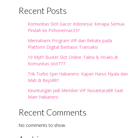
Recent Posts
Komunitas Slot Gacor Indonesia: Kenapa Semua
Pindah ke Pohonemas33?
Memahami Program VIP dan Rebate pada
Platform Digital Berbasis Transaksi
10 Myth Buster Slot Online: Fakta & Hoaks di
Komunitas slot777
Trik Turbo Spin Habanero: Kapan Harus Nyala dan
Mati di Bejo88?
Keuntungan Jadi Member VIP Nusantara88 Saat
Main Habanero
Recent Comments
No comments to show.