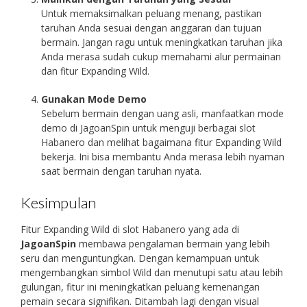
Untuk memaksimalkan peluang menang, pastikan
taruhan Anda sesuai dengan anggaran dan tujuan
bermain. Jangan ragu untuk meningkatkan taruhan jika
Anda merasa sudah cukup memahami alur permainan
dan fitur Expanding Wild.
Gunakan Mode Demo
Sebelum bermain dengan uang asli, manfaatkan mode
demo di JagoanSpin untuk menguji berbagai slot
Habanero dan melihat bagaimana fitur Expanding Wild
bekerja. Ini bisa membantu Anda merasa lebih nyaman
saat bermain dengan taruhan nyata.
Kesimpulan
Fitur Expanding Wild di slot Habanero yang ada di
JagoanSpin
membawa pengalaman bermain yang lebih
seru dan menguntungkan. Dengan kemampuan untuk
mengembangkan simbol Wild dan menutupi satu atau lebih
gulungan, fitur ini meningkatkan peluang kemenangan
pemain secara signifikan. Ditambah lagi dengan visual