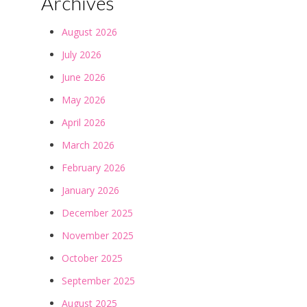
Archives
August 2026
July 2026
June 2026
May 2026
April 2026
March 2026
February 2026
January 2026
December 2025
November 2025
October 2025
September 2025
August 2025