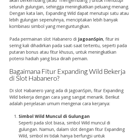
akan berkembang (atau “mengembang”) untuk menutupi
seluruh gulungan, sehingga meningkatkan peluang menang.
Dengan kata lain, Expanding Wild dapat menutupi satu atau
lebih gulungan sepenuhnya, menciptakan lebih banyak
kombinasi simbol yang menguntungkan.
Pada permainan slot Habanero di
JagoanSpin
, fitur ini
sering kali dihadirkan pada saat-saat tertentu, seperti pada
putaran bonus atau fitur khusus, untuk meningkatkan
potensi hadiah yang bisa diraih pemain.
Bagaimana Fitur Expanding Wild Bekerja
di Slot Habanero?
Di slot Habanero yang ada di JagoanSpin, fitur Expanding
Wild bekerja dengan cara yang sangat menarik. Berikut
adalah penjelasan umum mengenai cara kerjanya:
Simbol Wild Muncul di Gulungan
Seperti pada slot biasa, simbol Wild muncul di
gulungan. Namun, dalam slot dengan fitur Expanding
Wild, simbol ini tidak hanya berfungsi untuk