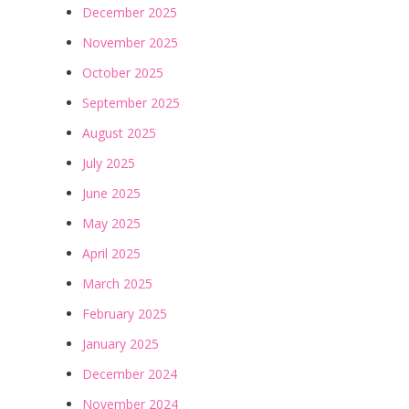
December 2025
November 2025
October 2025
September 2025
August 2025
July 2025
June 2025
May 2025
April 2025
March 2025
February 2025
January 2025
December 2024
November 2024