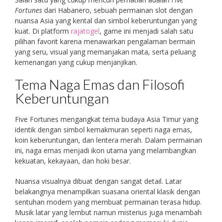
Fortunes
dari Habanero, sebuah permainan slot dengan
nuansa Asia yang kental dan simbol keberuntungan yang
kuat. Di platform
rajatogel
, game ini menjadi salah satu
pilihan favorit karena menawarkan pengalaman bermain
yang seru, visual yang memanjakan mata, serta peluang
kemenangan yang cukup menjanjikan.
Tema Naga Emas dan Filosofi
Keberuntungan
Five Fortunes mengangkat tema budaya Asia Timur yang
identik dengan simbol kemakmuran seperti naga emas,
koin keberuntungan, dan lentera merah. Dalam permainan
ini, naga emas menjadi ikon utama yang melambangkan
kekuatan, kekayaan, dan hoki besar.
Nuansa visualnya dibuat dengan sangat detail. Latar
belakangnya menampilkan suasana oriental klasik dengan
sentuhan modern yang membuat permainan terasa hidup.
Musik latar yang lembut namun misterius juga menambah