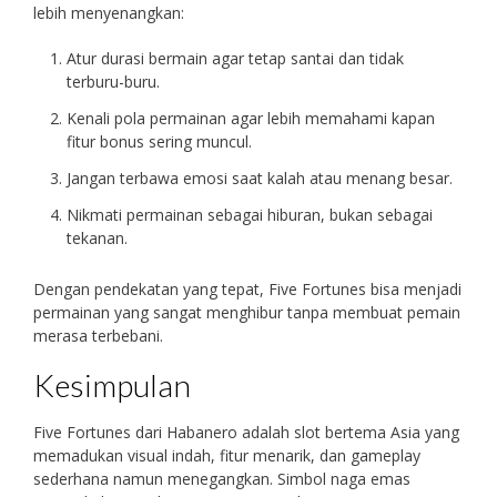
lebih menyenangkan:
Atur durasi bermain agar tetap santai dan tidak
terburu-buru.
Kenali pola permainan agar lebih memahami kapan
fitur bonus sering muncul.
Jangan terbawa emosi saat kalah atau menang besar.
Nikmati permainan sebagai hiburan, bukan sebagai
tekanan.
Dengan pendekatan yang tepat, Five Fortunes bisa menjadi
permainan yang sangat menghibur tanpa membuat pemain
merasa terbebani.
Kesimpulan
Five Fortunes dari Habanero adalah slot bertema Asia yang
memadukan visual indah, fitur menarik, dan gameplay
sederhana namun menegangkan. Simbol naga emas