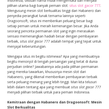
Indonesia, sebuah nama mulai mengemuka dan menjadi
pilihan utama bagi banyak pemain slot:
situs slot gacor 777
.
Mengusung mesin slot berkualitas tinggi dari Habanero dan
penyedia perangkat lunak ternama lainnya seperti
Dragoonsoft, situs ini memberikan peluang besar bagi
setiap pemain untuk meraih kemenangan besar. Jika Anda
seorang pencinta permainan slot yang ingin merasakan
sensasi memenangkan hadiah besar dengan pembayaran
terbaik,
situs slot gacor 777
adalah tempat yang tepat untuk
menjajal keberuntungan.
Mengapa situs ini begitu istimewa? Apa yang membuatnya
begitu menonjol di tengah persaingan yang ketat di dunia
perjudian online? Jawabannya ada pada pilihan permainan
yang mereka tawarkan, khususnya mesin slot dari
Habanero, yang dikenal memberikan pembayaran terbaik
serta peluang menang yang lebih tinggi. Mari kita telusuri
lebih dalam tentang apa yang membuat
situs slot gacor 777
menjadi pilihan terbaik untuk para pemain Indonesia.
Kemitraan dengan Habanero dan Dragoonsoft: Mesin
Slot Berkualitas