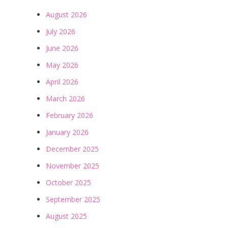
August 2026
July 2026
June 2026
May 2026
April 2026
March 2026
February 2026
January 2026
December 2025
November 2025
October 2025
September 2025
August 2025