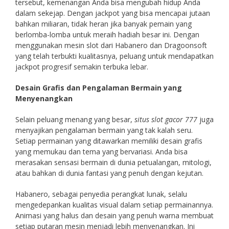
tersebut, kemenangan Anda bisa mengubah hidup Anda
dalam sekejap. Dengan jackpot yang bisa mencapai jutaan
bahkan miliaran, tidak heran jika banyak pemain yang
berlomba-lomba untuk meraih hadiah besar ini. Dengan
menggunakan mesin slot dari Habanero dan Dragoonsoft
yang telah terbukti kualitasnya, peluang untuk mendapatkan
jackpot progresif semakin terbuka lebar.
Desain Grafis dan Pengalaman Bermain yang
Menyenangkan
Selain peluang menang yang besar,
situs slot gacor 777
juga
menyajikan pengalaman bermain yang tak kalah seru.
Setiap permainan yang ditawarkan memiliki desain grafis
yang memukau dan tema yang bervariasi. Anda bisa
merasakan sensasi bermain di dunia petualangan, mitologi,
atau bahkan di dunia fantasi yang penuh dengan kejutan.
Habanero, sebagai penyedia perangkat lunak, selalu
mengedepankan kualitas visual dalam setiap permainannya.
Animasi yang halus dan desain yang penuh warna membuat
setiap putaran mesin menjadi lebih menyenangkan. Ini