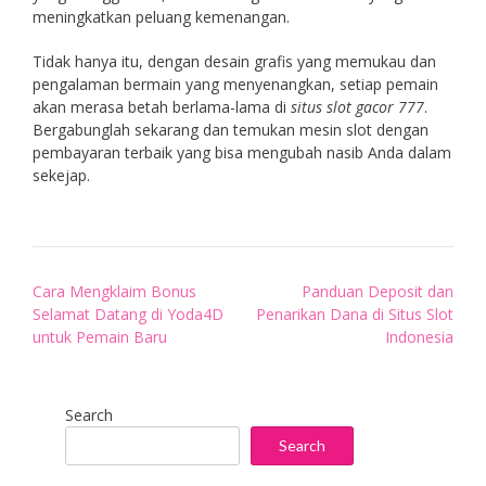
meningkatkan peluang kemenangan.
Tidak hanya itu, dengan desain grafis yang memukau dan
pengalaman bermain yang menyenangkan, setiap pemain
akan merasa betah berlama-lama di
situs slot gacor 777
.
Bergabunglah sekarang dan temukan mesin slot dengan
pembayaran terbaik yang bisa mengubah nasib Anda dalam
sekejap.
Post
Cara Mengklaim Bonus
Panduan Deposit dan
navigation
Selamat Datang di Yoda4D
Penarikan Dana di Situs Slot
untuk Pemain Baru
Indonesia
Search
Search