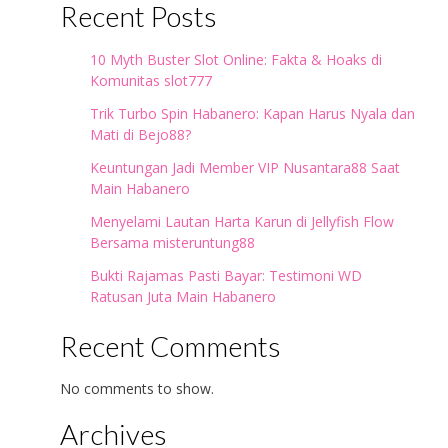
Recent Posts
10 Myth Buster Slot Online: Fakta & Hoaks di
Komunitas slot777
Trik Turbo Spin Habanero: Kapan Harus Nyala dan
Mati di Bejo88?
Keuntungan Jadi Member VIP Nusantara88 Saat
Main Habanero
Menyelami Lautan Harta Karun di Jellyfish Flow
Bersama misteruntung88
Bukti Rajamas Pasti Bayar: Testimoni WD
Ratusan Juta Main Habanero
Recent Comments
No comments to show.
Archives