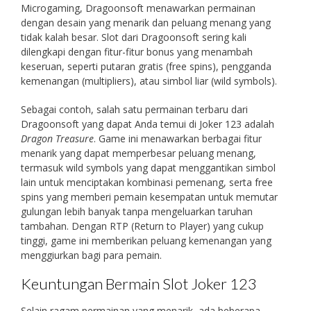
Microgaming, Dragoonsoft menawarkan permainan
dengan desain yang menarik dan peluang menang yang
tidak kalah besar. Slot dari Dragoonsoft sering kali
dilengkapi dengan fitur-fitur bonus yang menambah
keseruan, seperti putaran gratis (free spins), pengganda
kemenangan (multipliers), atau simbol liar (wild symbols).
Sebagai contoh, salah satu permainan terbaru dari
Dragoonsoft yang dapat Anda temui di Joker 123 adalah
Dragon Treasure
. Game ini menawarkan berbagai fitur
menarik yang dapat memperbesar peluang menang,
termasuk wild symbols yang dapat menggantikan simbol
lain untuk menciptakan kombinasi pemenang, serta free
spins yang memberi pemain kesempatan untuk memutar
gulungan lebih banyak tanpa mengeluarkan taruhan
tambahan. Dengan RTP (Return to Player) yang cukup
tinggi, game ini memberikan peluang kemenangan yang
menggiurkan bagi para pemain.
Keuntungan Bermain Slot Joker 123
Selain ragam permainan yang menarik, ada beberapa