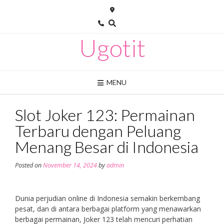
Skip
to
content
Ugotit
MENU
Slot Joker 123: Permainan
Terbaru dengan Peluang
Menang Besar di Indonesia
Posted on
November 14, 2024
by
admin
Dunia perjudian online di Indonesia semakin berkembang
pesat, dan di antara berbagai platform yang menawarkan
berbagai permainan, Joker 123 telah mencuri perhatian