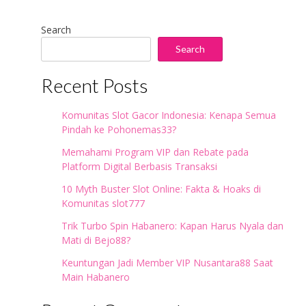
Search
Search
Recent Posts
Komunitas Slot Gacor Indonesia: Kenapa Semua
Pindah ke Pohonemas33?
Memahami Program VIP dan Rebate pada
Platform Digital Berbasis Transaksi
10 Myth Buster Slot Online: Fakta & Hoaks di
Komunitas slot777
Trik Turbo Spin Habanero: Kapan Harus Nyala dan
Mati di Bejo88?
Keuntungan Jadi Member VIP Nusantara88 Saat
Main Habanero