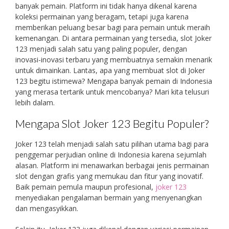
banyak pemain. Platform ini tidak hanya dikenal karena
koleksi permainan yang beragam, tetapi juga karena
memberikan peluang besar bagi para pemain untuk meraih
kemenangan. Di antara permainan yang tersedia, slot Joker
123 menjadi salah satu yang paling populer, dengan
inovasi-inovasi terbaru yang membuatnya semakin menarik
untuk dimainkan. Lantas, apa yang membuat slot di Joker
123 begitu istimewa? Mengapa banyak pemain di Indonesia
yang merasa tertarik untuk mencobanya? Mari kita telusuri
lebih dalam.
Mengapa Slot Joker 123 Begitu Populer?
Joker 123 telah menjadi salah satu pilihan utama bagi para
penggemar perjudian online di Indonesia karena sejumlah
alasan. Platform ini menawarkan berbagai jenis permainan
slot dengan grafis yang memukau dan fitur yang inovatif.
Baik pemain pemula maupun profesional,
joker 123
menyediakan pengalaman bermain yang menyenangkan
dan mengasyikkan.