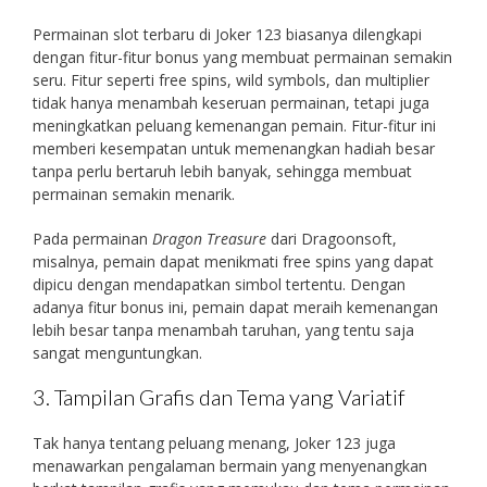
Permainan slot terbaru di Joker 123 biasanya dilengkapi
dengan fitur-fitur bonus yang membuat permainan semakin
seru. Fitur seperti free spins, wild symbols, dan multiplier
tidak hanya menambah keseruan permainan, tetapi juga
meningkatkan peluang kemenangan pemain. Fitur-fitur ini
memberi kesempatan untuk memenangkan hadiah besar
tanpa perlu bertaruh lebih banyak, sehingga membuat
permainan semakin menarik.
Pada permainan
Dragon Treasure
dari Dragoonsoft,
misalnya, pemain dapat menikmati free spins yang dapat
dipicu dengan mendapatkan simbol tertentu. Dengan
adanya fitur bonus ini, pemain dapat meraih kemenangan
lebih besar tanpa menambah taruhan, yang tentu saja
sangat menguntungkan.
3. Tampilan Grafis dan Tema yang Variatif
Tak hanya tentang peluang menang, Joker 123 juga
menawarkan pengalaman bermain yang menyenangkan