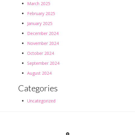
March 2025
February 2025
January 2025
December 2024
November 2024
October 2024
September 2024
August 2024
Categories
Uncategorized