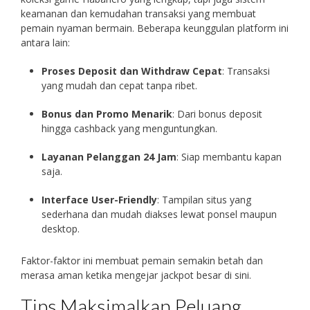
keamanan dan kemudahan transaksi yang membuat
pemain nyaman bermain. Beberapa keunggulan platform ini
antara lain:
Proses Deposit dan Withdraw Cepat
: Transaksi
yang mudah dan cepat tanpa ribet.
Bonus dan Promo Menarik
: Dari bonus deposit
hingga cashback yang menguntungkan.
Layanan Pelanggan 24 Jam
: Siap membantu kapan
saja.
Interface User-Friendly
: Tampilan situs yang
sederhana dan mudah diakses lewat ponsel maupun
desktop.
Faktor-faktor ini membuat pemain semakin betah dan
merasa aman ketika mengejar jackpot besar di sini.
Tips Maksimalkan Peluang