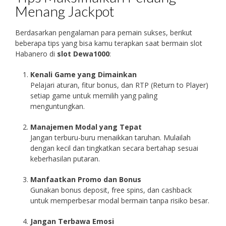
Menang Jackpot
Berdasarkan pengalaman para pemain sukses, berikut
beberapa tips yang bisa kamu terapkan saat bermain slot
Habanero di
slot Dewa1000
:
Kenali Game yang Dimainkan
Pelajari aturan, fitur bonus, dan RTP (Return to Player)
setiap game untuk memilih yang paling
menguntungkan.
Manajemen Modal yang Tepat
Jangan terburu-buru menaikkan taruhan. Mulailah
dengan kecil dan tingkatkan secara bertahap sesuai
keberhasilan putaran.
Manfaatkan Promo dan Bonus
Gunakan bonus deposit, free spins, dan cashback
untuk memperbesar modal bermain tanpa risiko besar.
Jangan Terbawa Emosi