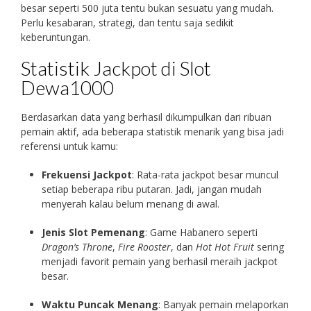
besar seperti 500 juta tentu bukan sesuatu yang mudah.
Perlu kesabaran, strategi, dan tentu saja sedikit
keberuntungan.
Statistik Jackpot di Slot
Dewa1000
Berdasarkan data yang berhasil dikumpulkan dari ribuan
pemain aktif, ada beberapa statistik menarik yang bisa jadi
referensi untuk kamu:
Frekuensi Jackpot
: Rata-rata jackpot besar muncul
setiap beberapa ribu putaran. Jadi, jangan mudah
menyerah kalau belum menang di awal.
Jenis Slot Pemenang
: Game Habanero seperti
Dragon’s Throne
,
Fire Rooster
, dan
Hot Hot Fruit
sering
menjadi favorit pemain yang berhasil meraih jackpot
besar.
Waktu Puncak Menang
: Banyak pemain melaporkan