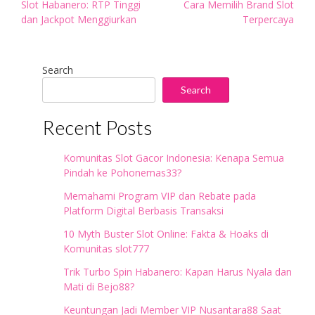
navigation
Slot Habanero: RTP Tinggi
Cara Memilih Brand Slot
dan Jackpot Menggiurkan
Terpercaya
Search
Search
Recent Posts
Komunitas Slot Gacor Indonesia: Kenapa Semua
Pindah ke Pohonemas33?
Memahami Program VIP dan Rebate pada
Platform Digital Berbasis Transaksi
10 Myth Buster Slot Online: Fakta & Hoaks di
Komunitas slot777
Trik Turbo Spin Habanero: Kapan Harus Nyala dan
Mati di Bejo88?
Keuntungan Jadi Member VIP Nusantara88 Saat