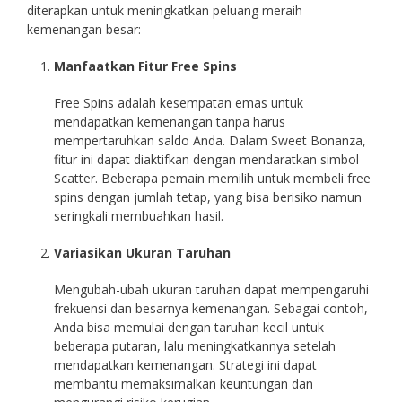
diterapkan untuk meningkatkan peluang meraih
kemenangan besar:
Manfaatkan Fitur Free Spins
Free Spins adalah kesempatan emas untuk
mendapatkan kemenangan tanpa harus
mempertaruhkan saldo Anda. Dalam Sweet Bonanza,
fitur ini dapat diaktifkan dengan mendaratkan simbol
Scatter. Beberapa pemain memilih untuk membeli free
spins dengan jumlah tetap, yang bisa berisiko namun
seringkali membuahkan hasil.
Variasikan Ukuran Taruhan
Mengubah-ubah ukuran taruhan dapat mempengaruhi
frekuensi dan besarnya kemenangan. Sebagai contoh,
Anda bisa memulai dengan taruhan kecil untuk
beberapa putaran, lalu meningkatkannya setelah
mendapatkan kemenangan. Strategi ini dapat
membantu memaksimalkan keuntungan dan