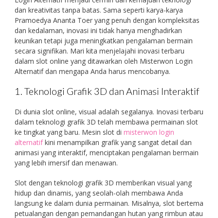
dan kreativitas tanpa batas. Sama seperti karya-karya
Pramoedya Ananta Toer yang penuh dengan kompleksitas
dan kedalaman, inovasi ini tidak hanya menghadirkan
keunikan tetapi juga meningkatkan pengalaman bermain
secara signifikan. Mari kita menjelajahi inovasi terbaru
dalam slot online yang ditawarkan oleh Misterwon Login
Alternatif dan mengapa Anda harus mencobanya.
1. Teknologi Grafik 3D dan Animasi Interaktif
Di dunia slot online, visual adalah segalanya. Inovasi terbaru
dalam teknologi grafik 3D telah membawa permainan slot
ke tingkat yang baru. Mesin slot di
misterwon login
alternatif
kini menampilkan grafik yang sangat detail dan
animasi yang interaktif, menciptakan pengalaman bermain
yang lebih imersif dan menawan.
Slot dengan teknologi grafik 3D memberikan visual yang
hidup dan dinamis, yang seolah-olah membawa Anda
langsung ke dalam dunia permainan. Misalnya, slot bertema
petualangan dengan pemandangan hutan yang rimbun atau