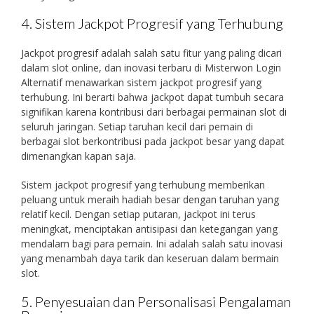
4. Sistem Jackpot Progresif yang Terhubung
Jackpot progresif adalah salah satu fitur yang paling dicari
dalam slot online, dan inovasi terbaru di Misterwon Login
Alternatif menawarkan sistem jackpot progresif yang
terhubung. Ini berarti bahwa jackpot dapat tumbuh secara
signifikan karena kontribusi dari berbagai permainan slot di
seluruh jaringan. Setiap taruhan kecil dari pemain di
berbagai slot berkontribusi pada jackpot besar yang dapat
dimenangkan kapan saja.
Sistem jackpot progresif yang terhubung memberikan
peluang untuk meraih hadiah besar dengan taruhan yang
relatif kecil. Dengan setiap putaran, jackpot ini terus
meningkat, menciptakan antisipasi dan ketegangan yang
mendalam bagi para pemain. Ini adalah salah satu inovasi
yang menambah daya tarik dan keseruan dalam bermain
slot.
5. Penyesuaian dan Personalisasi Pengalaman