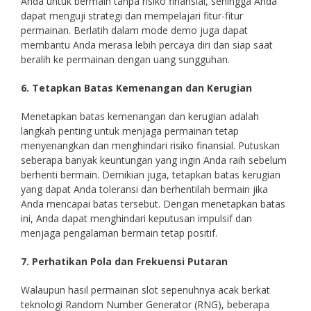
Anda untuk bermain tanpa risiko finansial, sehingga Anda
dapat menguji strategi dan mempelajari fitur-fitur
permainan. Berlatih dalam mode demo juga dapat
membantu Anda merasa lebih percaya diri dan siap saat
beralih ke permainan dengan uang sungguhan.
6. Tetapkan Batas Kemenangan dan Kerugian
Menetapkan batas kemenangan dan kerugian adalah
langkah penting untuk menjaga permainan tetap
menyenangkan dan menghindari risiko finansial. Putuskan
seberapa banyak keuntungan yang ingin Anda raih sebelum
berhenti bermain. Demikian juga, tetapkan batas kerugian
yang dapat Anda toleransi dan berhentilah bermain jika
Anda mencapai batas tersebut. Dengan menetapkan batas
ini, Anda dapat menghindari keputusan impulsif dan
menjaga pengalaman bermain tetap positif.
7. Perhatikan Pola dan Frekuensi Putaran
Walaupun hasil permainan slot sepenuhnya acak berkat
teknologi Random Number Generator (RNG), beberapa