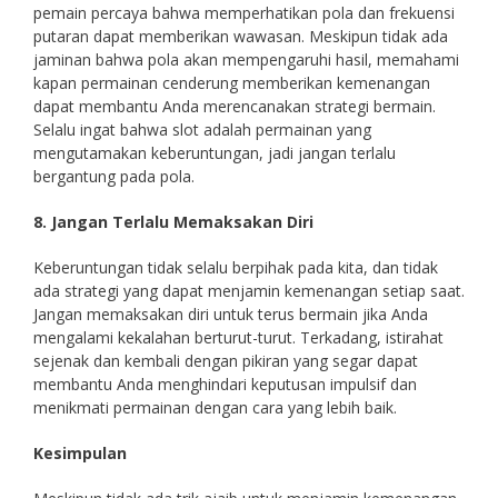
pemain percaya bahwa memperhatikan pola dan frekuensi
putaran dapat memberikan wawasan. Meskipun tidak ada
jaminan bahwa pola akan mempengaruhi hasil, memahami
kapan permainan cenderung memberikan kemenangan
dapat membantu Anda merencanakan strategi bermain.
Selalu ingat bahwa slot adalah permainan yang
mengutamakan keberuntungan, jadi jangan terlalu
bergantung pada pola.
8. Jangan Terlalu Memaksakan Diri
Keberuntungan tidak selalu berpihak pada kita, dan tidak
ada strategi yang dapat menjamin kemenangan setiap saat.
Jangan memaksakan diri untuk terus bermain jika Anda
mengalami kekalahan berturut-turut. Terkadang, istirahat
sejenak dan kembali dengan pikiran yang segar dapat
membantu Anda menghindari keputusan impulsif dan
menikmati permainan dengan cara yang lebih baik.
Kesimpulan