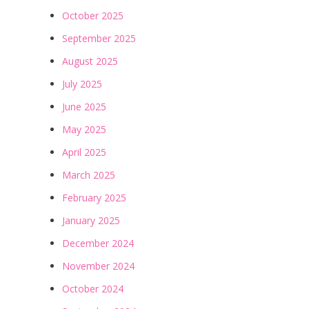
October 2025
September 2025
August 2025
July 2025
June 2025
May 2025
April 2025
March 2025
February 2025
January 2025
December 2024
November 2024
October 2024